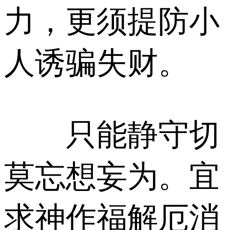
力，更须提防小
人诱骗失财。
只能静守切
莫忘想妄为。宜
求神作福解厄消