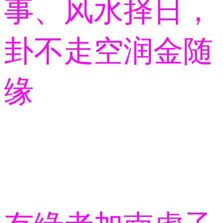
事、风水择日，
卦不走空润金随
缘