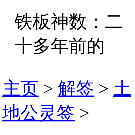
铁板神数：二
十多年前的
主页
>
解签
>
土
地公灵签
>