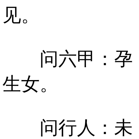
见。
问六甲：孕
生女。
问行人：未