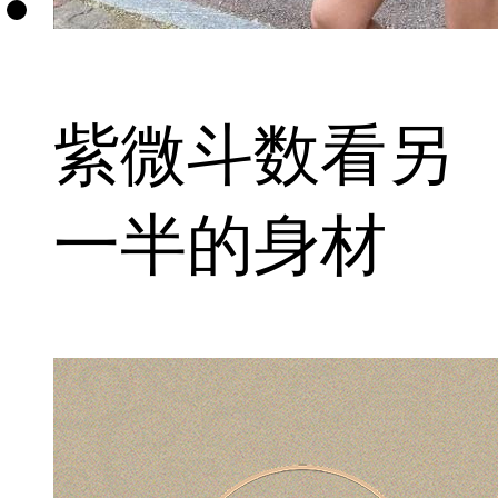
紫微斗数看另
一半的身材