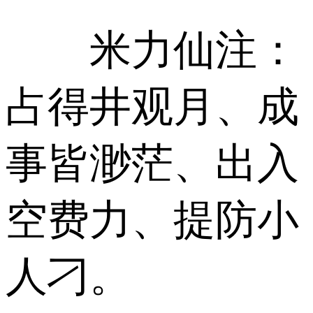
米力仙注：
占得井观月、成
事皆渺茫、出入
空费力、提防小
人刁。