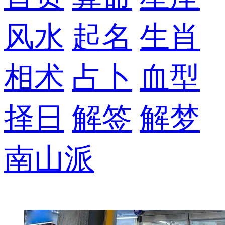
风水
起名
生肖
相术
占卜
血型
择日
解签
解梦
南山派