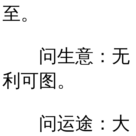
至。
问生意：无
利可图。
问运途：大