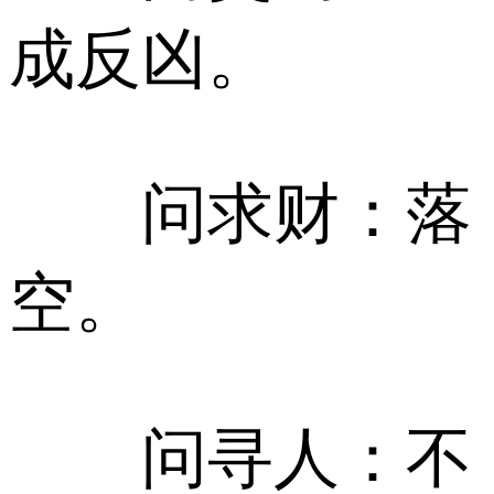
成反凶。
问求财：落
空。
问寻人：不