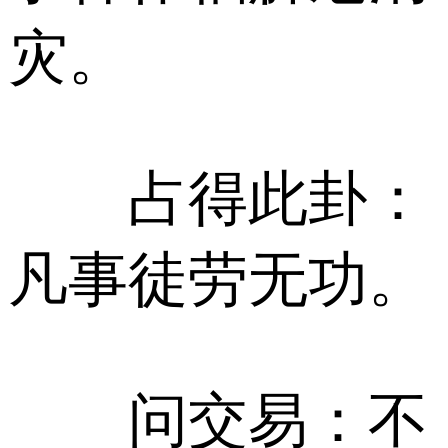
灾。
占得此卦：
凡事徒劳无功。
问交易：不