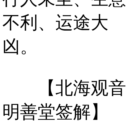
不利、运途大
凶。
【北海观音
明善堂签解】