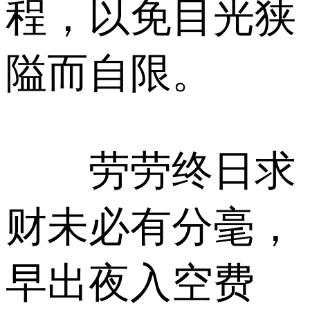
程，以免目光狭
隘而自限。
劳劳终日求
财未必有分毫，
早出夜入空费