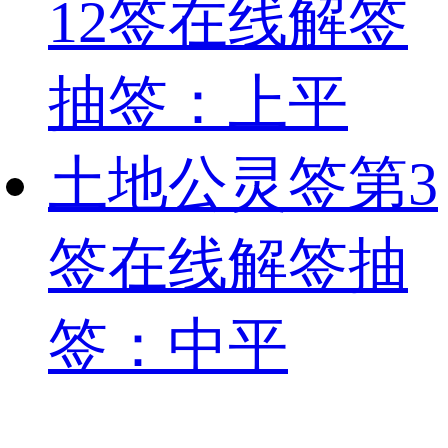
12签在线解签
抽签：上平
土地公灵签第3
签在线解签抽
签：中平