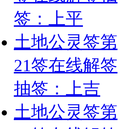
签：上平
土地公灵签第
21签在线解签
抽签：上吉
土地公灵签第