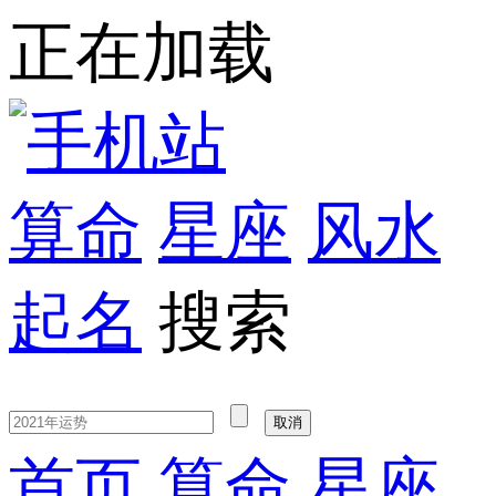
正在加载
算命
星座
风水
起名
搜索
首页
算命
星座